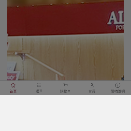





首頁
選單
購物車
會員
購物說明