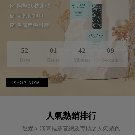
52
01
42
07
Days
Hours
Minutes
Seconds
人氣熱銷排行
透過AI演算推薦官網及專櫃之人氣銷色